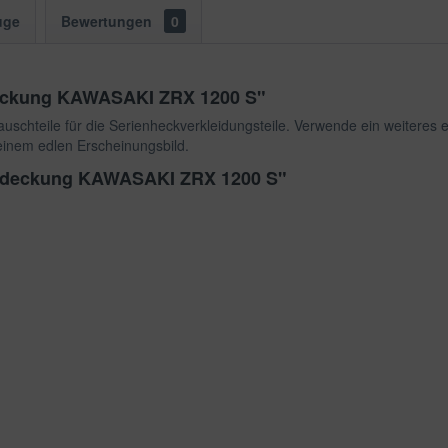
uge
Bewertungen
0
deckung KAWASAKI ZRX 1200 S"
schteile für die Serienheckverkleidungsteile. Verwende ein weiteres 
 einem edlen Erscheinungsbild.
dabdeckung KAWASAKI ZRX 1200 S"