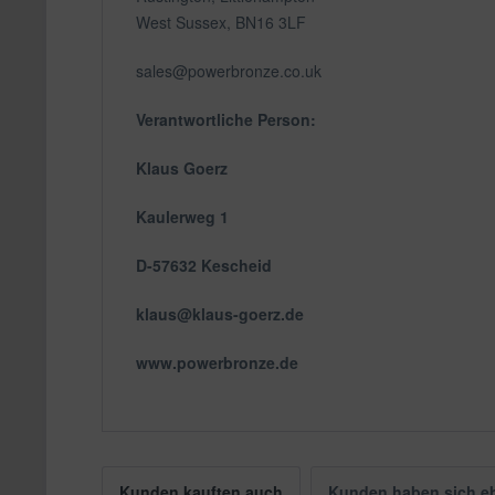
West Sussex, BN16 3LF
sales@powerbronze.co.uk
Verantwortliche Person:
Klaus Goerz
Kaulerweg 1
D-57632 Kescheid
klaus@klaus-goerz.de
www.powerbronze.de
Kunden kauften auch
Kunden haben sich e