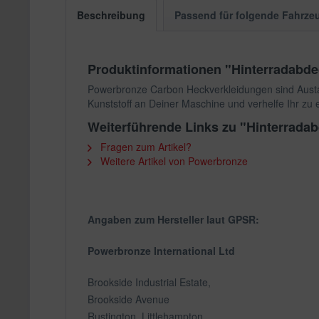
Beschreibung
Passend für folgende Fahrze
Produktinformationen "Hinterradab
Powerbronze Carbon Heckverkleidungen sind Austau
Kunststoff an Deiner Maschine und verhelfe Ihr zu
Weiterführende Links zu "Hinterra
Fragen zum Artikel?
Weitere Artikel von Powerbronze
Angaben zum Hersteller laut GPSR:
Powerbronze International Ltd
Brookside Industrial Estate,
Brookside Avenue
Rustington, Littlehampton