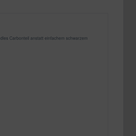
edles Carbonteil anstatt einfachem schwarzem