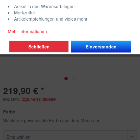
Artikel in den Warenkorb legen
Merkzettel
Artikelempfehlungen und vieles mehr
Mehr Informationen
Schließen
Einverstanden
219,90 € *
inkl. MwSt.
zzgl. Versandkosten
Farbe:
Wähle die gewünschte Farbe aus dem Menü aus