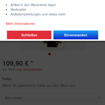
Artikel in den Warenkorb legen
Merkzettel
Artikelempfehlungen und vieles mehr
Mehr Informationen
Schließen
Einverstanden
109,90 € *
inkl. MwSt.
zzgl. Versandkosten
Farbe:
Wähle die gewünschte Farbe aus dem Menü aus