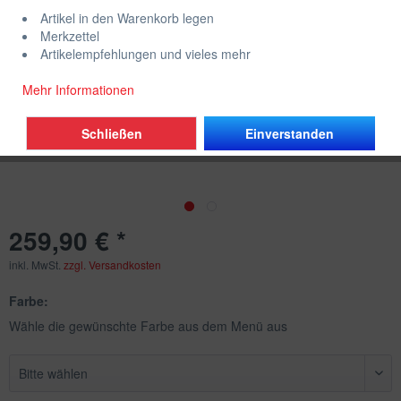
Artikel in den Warenkorb legen
Merkzettel
Artikelempfehlungen und vieles mehr
Mehr Informationen
Schließen
Einverstanden
259,90 € *
inkl. MwSt.
zzgl. Versandkosten
Farbe:
Wähle die gewünschte Farbe aus dem Menü aus