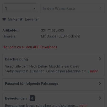
In den
Warenkorb
Merken
Bewerten
Artikel-Nr.:
331-Y102L-003
Hinweis:
Mit Doppel-LED-Rücklicht
Hier geht es zu den ABE Downloads
Beschreibung
Verschaffe dem Heck Deiner Maschine ein klares
"aufgeräumtes" Aussehen. Gebe deiner Maschine ein...
mehr
Passend für folgende Fahrzeuge
Bewertungen
0
Bewertungen lesen, schreiben und diskutieren...
mehr