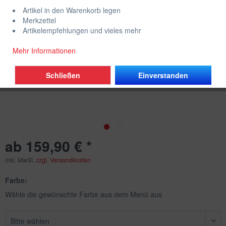
Artikel in den Warenkorb legen
Merkzettel
Artikelempfehlungen und vieles mehr
Mehr Informationen
Schließen
Einverstanden
ab 159,90 € *
inkl. MwSt.
zzgl. Versandkosten
Farbe:
Wähle die gewünschte Farbe aus dem Menü aus