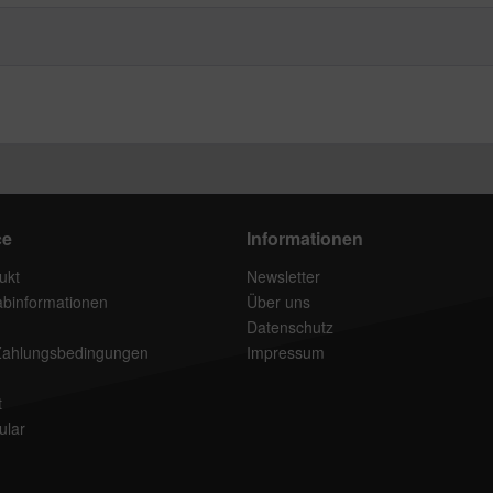
ce
Informationen
ukt
Newsletter
rabinformationen
Über uns
Datenschutz
Zahlungsbedingungen
Impressum
t
ular