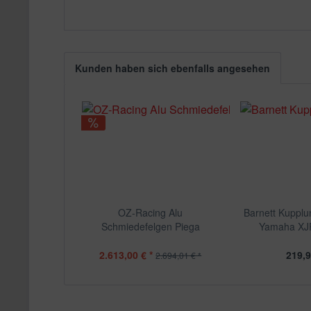
Kunden haben sich ebenfalls angesehen
OZ-Racing Alu
Barnett Kupplu
Schmiedefelgen Piega
Yamaha XJR
Yamaha XJR...
2.613,00 € *
219,9
2.694,01 € *