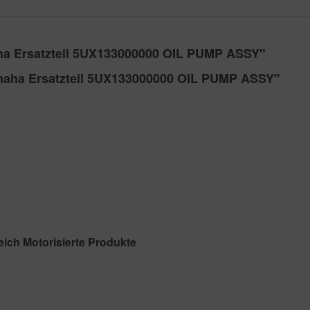
aha Ersatzteil 5UX133000000 OIL PUMP ASSY"
amaha Ersatzteil 5UX133000000 OIL PUMP ASSY"
ich Motorisierte Produkte