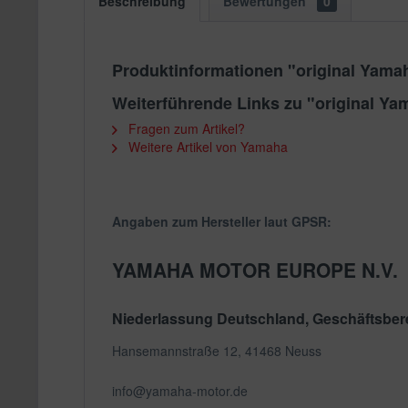
Beschreibung
Bewertungen
0
Produktinformationen "original Yam
Weiterführende Links zu "original Y
Fragen zum Artikel?
Weitere Artikel von Yamaha
Angaben zum Hersteller laut GPSR:
YAMAHA MOTOR EUROPE N.V.
Niederlassung Deutschland, Geschäftsbere
Hansemannstraße 12, 41468 Neuss
info@yamaha-motor.de