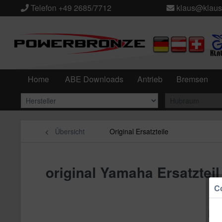
Telefon +49 2685/7712
klaus@klaus
Home
ABE Downloads
Antrieb
Bremsen
Übersicht
Original Ersatzteile
original Yamaha Ersatzte
Co