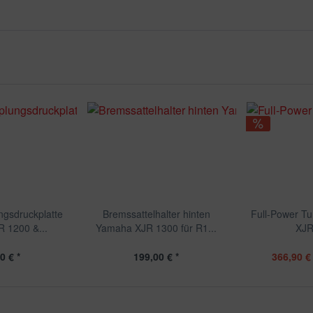
ngsdruckplatte
Bremssattelhalter hinten
Full-Power T
 1200 &...
Yamaha XJR 1300 für R1...
XJR
0 € *
199,00 € *
366,90 € 