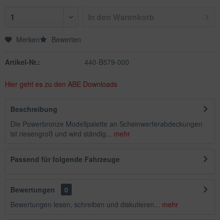
In den
Warenkorb
Merken
Bewerten
Artikel-Nr.:
440-B579-000
Hier geht es zu den ABE Downloads
Beschreibung
Die Powerbronze Modellpalette an Scheinwerferabdeckungen
ist riesengroß und wird ständig...
mehr
Passend für folgende Fahrzeuge
Bewertungen
0
Bewertungen lesen, schreiben und diskutieren...
mehr