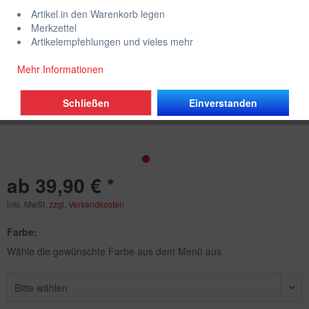
Artikel in den Warenkorb legen
Merkzettel
Artikelempfehlungen und vieles mehr
Mehr Informationen
Schließen
Einverstanden
ab 39,90 € *
inkl. MwSt.
zzgl. Versandkosten
Farbe:
Wähle die gewünschte Farbe aus dem Menü aus