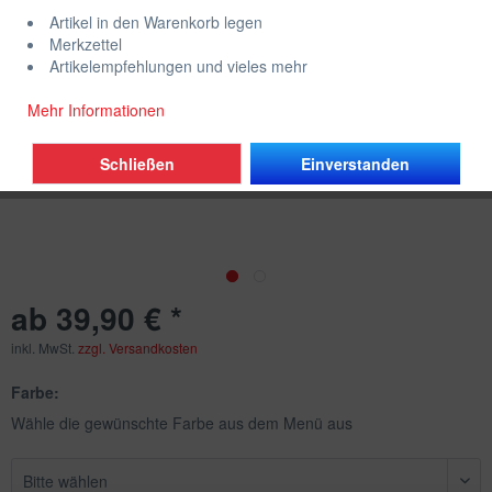
Artikel in den Warenkorb legen
Merkzettel
Artikelempfehlungen und vieles mehr
Mehr Informationen
Schließen
Einverstanden
ab 39,90 € *
inkl. MwSt.
zzgl. Versandkosten
Farbe:
Wähle die gewünschte Farbe aus dem Menü aus