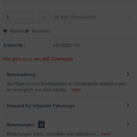
In den
Warenkorb
Merken
Bewerten
Artikel-Nr.:
440-B555-000
Hier geht es zu den ABE Downloads
Beschreibung
Die Powerbronze Modellpalette an Scheinwerferabdeckungen
ist riesengroß und wird ständig...
mehr
Passend für folgende Fahrzeuge
Bewertungen
0
Bewertungen lesen, schreiben und diskutieren...
mehr