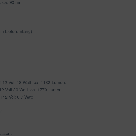
e: ca. 90 mm
im Lieferumfang)
i 12 Volt 18 Watt, ca. 1132 Lumen.
12 Volt 30 Watt, ca. 1770 Lumen.
 12 Volt 0,7 Watt
r
assen.