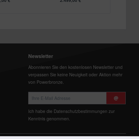
,00 € *
2.499,00 € *
ab 6
Newsletter
Abonnieren Sie den kostenlosen Newsletter und
verpassen Sie keine Neuigkeit oder Aktion mehr
von Powerbronze.
Ich habe die
Datenschutzbestimmungen
zur
Kenntnis genommen.