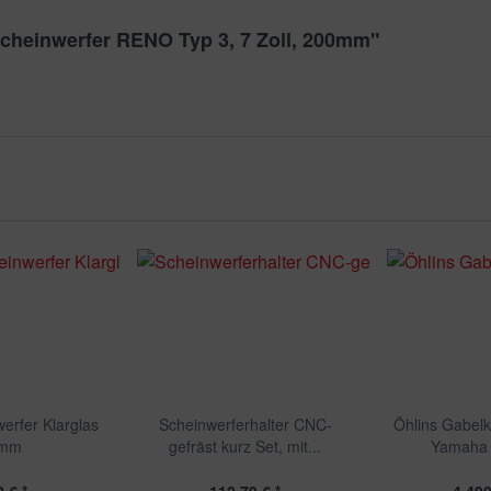
cheinwerfer RENO Typ 3, 7 Zoll, 200mm"
erfer Klarglas
Scheinwerferhalter CNC-
Öhlins Gabel
0mm
gefräst kurz Set, mit...
Yamaha 