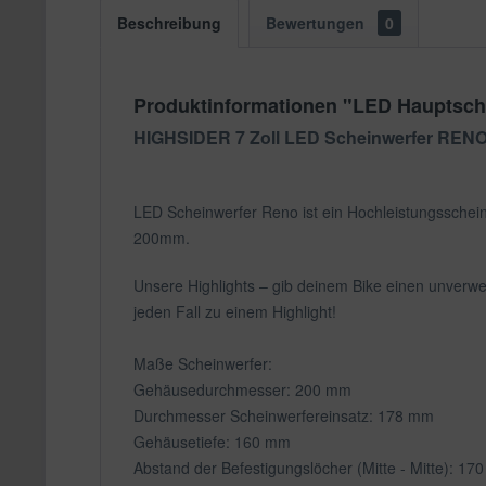
Beschreibung
Bewertungen
0
Produktinformationen "LED Hauptsch
HIGHSIDER 7 Zoll LED Scheinwerfer RENO
LED Scheinwerfer Reno ist ein Hochleistungsscheinw
200mm.
Unsere Highlights – gib deinem Bike einen unverw
jeden Fall zu einem Highlight!
Maße Scheinwerfer:
Gehäusedurchmesser: 200 mm
Durchmesser Scheinwerfereinsatz: 178 mm
Gehäusetiefe: 160 mm
Abstand der Befestigungslöcher (Mitte - Mitte): 17