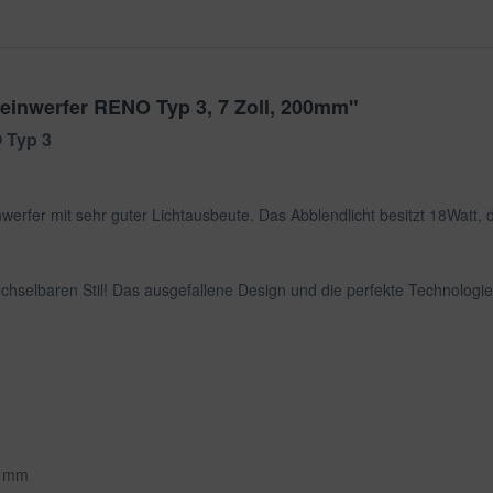
einwerfer RENO Typ 3, 7 Zoll, 200mm"
 Typ 3
erfer mit sehr guter Lichtausbeute. Das Abblendlicht besitzt 18Watt, 
echselbaren Stil! Das ausgefallene Design und die perfekte Technolo
0 mm