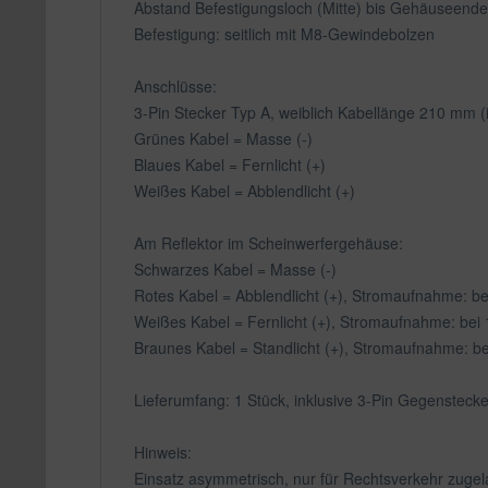
Abstand Befestigungsloch (Mitte) bis Gehäuseend
Befestigung: seitlich mit M8-Gewindebolzen
Anschlüsse:
3-Pin Stecker Typ A, weiblich Kabellänge 210 mm (
Grünes Kabel = Masse (-)
Blaues Kabel = Fernlicht (+)
Weißes Kabel = Abblendlicht (+)
Am Reflektor im Scheinwerfergehäuse:
Schwarzes Kabel = Masse (-)
Rotes Kabel = Abblendlicht (+), Stromaufnahme: be
Weißes Kabel = Fernlicht (+), Stromaufnahme: bei 
Braunes Kabel = Standlicht (+), Stromaufnahme: bei
Lieferumfang: 1 Stück, inklusive 3-Pin Gegenstecke
Hinweis:
Einsatz asymmetrisch, nur für Rechtsverkehr zugel