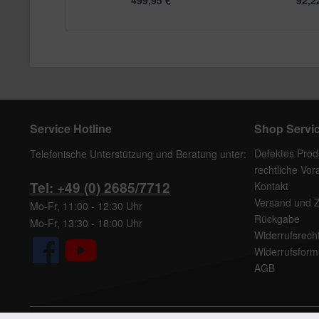
499,95 € *
92,22
Service Hotline
Shop Servi
Defektes Prod
Telefonische Unterstützung und Beratung unter:
rechtliche Vo
Tel: +49 (0) 2685/7712
Kontakt
Versand und 
Mo-Fr, 11:00 - 12:30 Uhr
Rückgabe
Mo-Fr, 13:30 - 18:00 Uhr
Widerrufsrech
Widerrufsform
AGB