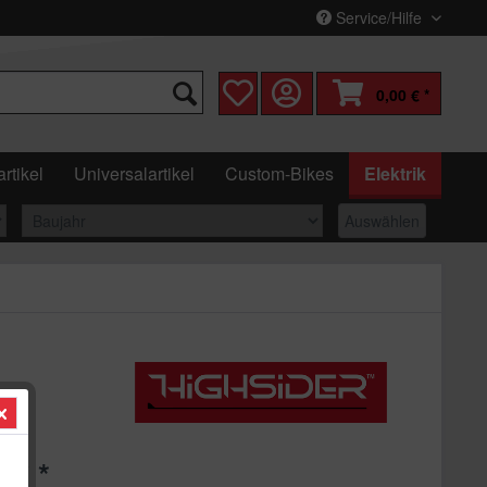
Service/Hilfe
0,00 € *
rtikel
Universalartikel
Custom-Bikes
Elektrik
Auswählen
 € *