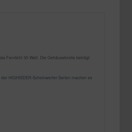
das Fernlicht 30 Watt. Die Gehäusebreite beträgt
gie der HIGHSIDER-Scheinwerfer-Serien machen es