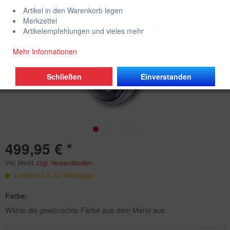
Artikel in den Warenkorb legen
Merkzettel
Artikelempfehlungen und vieles mehr
Mehr Informationen
Schließen
Einverstanden
499,95 € *
inkl. MwSt.
zzgl. Versandkosten
Lieferzeit 3-30 Werktage
Farbe:
Wähle die gewünschte Farbe aus dem Menü aus