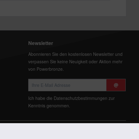
Newsletter
Abonnieren Sie den kostenlosen Newsletter und
verpassen Sie keine Neuigkeit oder Aktion mehr
von Powerbronze.
Ich habe die
Datenschutzbestimmungen
zur
Kenntnis genommen.
t anders beschrieben