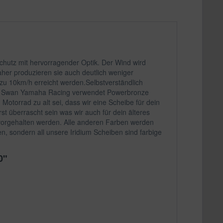
chutz mit hervorragender Optik. Der Wind wird
her produzieren sie auch deutlich weniger
zu 10km/h erreicht werden.Selbstverständlich
ster Swan Yamaha Racing verwendet Powerbronze
otorrad zu alt sei, dass wir eine Scheibe für dein
st überrascht sein was wir auch für dein älteres
 vorgehalten werden. Alle anderen Farben werden
n, sondern all unsere Iridium Scheiben sind farbige
0"