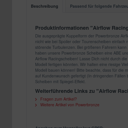
Beschreibung
Passend für folgende Fahrze
Produktinformationen "Airflow Raci
Die ausgeprägte Kuppelform der Powerbronze Airflo
nicht wie bei Spoiler oder Tourenscheiben einfach
störende Turbulenzen. Bei größeren Fahrern kann a
haben unsere Powerbronze Scheiben eine ABE und s
Airflow Racingscheiben! Lasse Dich nicht durch die
Modell fertigen könnten. Wir halten eine riesige Vi
Modell bauen können! Bitte beachte, dass für die 
auf Kundenwunsch gefertigt (In dringenden Fällen b
Scheiben mit Spiegel-Effekt.
Weiterführende Links zu "Airflow R
Fragen zum Artikel?
Weitere Artikel von Powerbronze