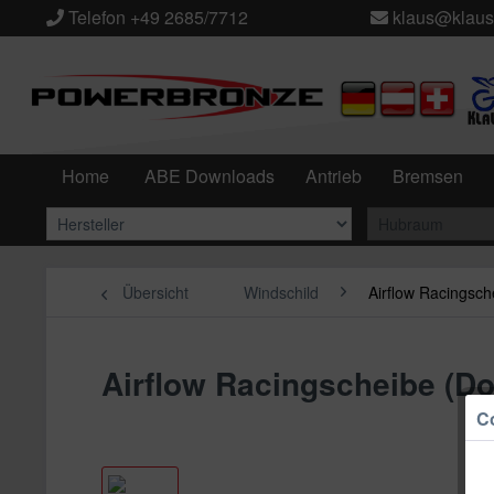
Telefon +49 2685/7712
klaus@klaus
Home
ABE Downloads
Antrieb
Bremsen
Übersicht
Windschild
Airflow Racingsch
Airflow Racingscheibe (
Co