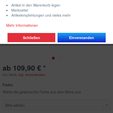
Artikel in den Warenkorb legen
Merkzettel
Artikelempfehlungen und vieles mehr
Mehr Informationen
Schließen
Einverstanden
ab 109,90 € *
inkl. MwSt.
zzgl. Versandkosten
Farbe:
Wähle die gewünschte Farbe aus dem Menü aus