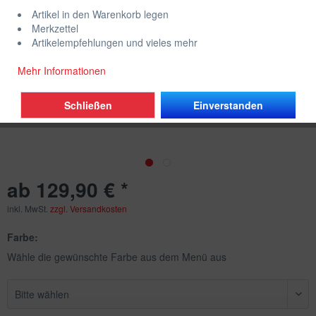
Artikel in den Warenkorb legen
Merkzettel
Artikelempfehlungen und vieles mehr
Mehr Informationen
Schließen
Einverstanden
ab 129,90 € *
inkl. MwSt.
zzgl. Versandkosten
Farbe:
Wähle die gewünschte Farbe aus dem Menü aus