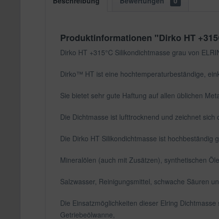
Beschreibung
Bewertungen
0
Produktinformationen "Dirko HT +315
Dirko HT +315°C Silikondichtmasse grau von ELRIN
Dirko™ HT ist eine hochtemperaturbeständige, eink
Sie bietet sehr gute Haftung auf allen üblichen Me
Die Dichtmasse ist lufttrocknend und zeichnet sich 
Die Dirko HT Silikondichtmasse ist hochbeständig 
Mineralölen (auch mit Zusätzen), synthetischen Öle
Salzwasser, Reinigungsmittel, schwache Säuren u
Die Einsatzmöglichkeiten dieser Elring Dichtmasse
Getriebeölwanne,