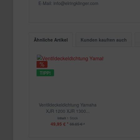
E-Mail: info@elringklinger.com
Ähnliche Artikel
Kunden kauften auch
TIPP!
Ventildeckeldichtung Yamaha
XJR 1200 XJR 1300...
Inhalt
1 Stück
49,95 € *
66,65 € *