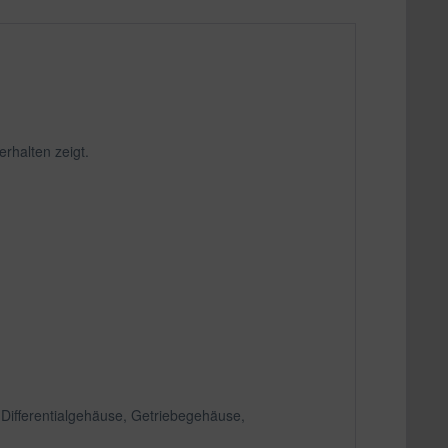
rhalten zeigt.
 Differentialgehäuse, Getriebegehäuse,