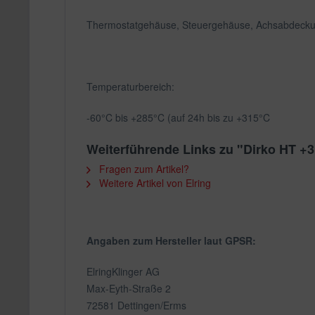
Thermostatgehäuse, Steuergehäuse, Achsabdeckung
Temperaturbereich:
-60°C bis +285°C (auf 24h bis zu +315°C
Weiterführende Links zu "Dirko HT +
Fragen zum Artikel?
Weitere Artikel von Elring
Angaben zum Hersteller laut GPSR:
ElringKlinger AG
Max-Eyth-Straße 2
72581 Dettingen/Erms