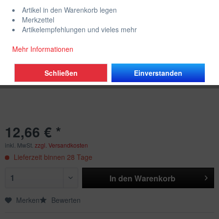
Artikel in den Warenkorb legen
Merkzettel
Artikelempfehlungen und vieles mehr
Mehr Informationen
Schließen
Einverstanden
12,66 € *
inkl. MwSt.
zzgl. Versandkosten
Lieferzeit binnen 28 Tage
In den
Warenkorb
Merken
Bewerten