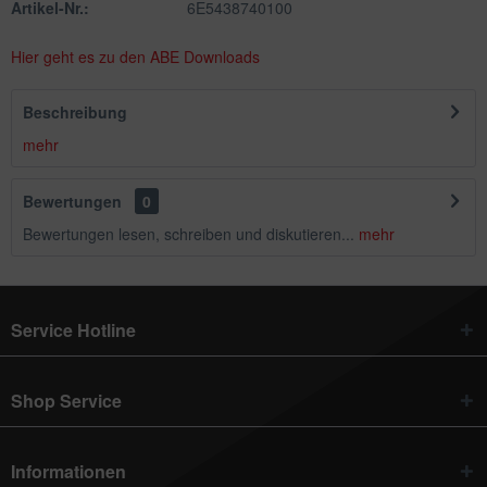
Artikel-Nr.:
6E5438740100
Hier geht es zu den ABE Downloads
Beschreibung
mehr
Bewertungen
0
Bewertungen lesen, schreiben und diskutieren...
mehr
Service Hotline
Shop Service
Informationen