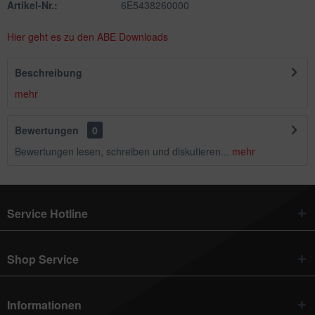
Artikel-Nr.:
6E5438260000
Hier geht es zu den ABE Downloads
Beschreibung
mehr
Bewertungen
0
Bewertungen lesen, schreiben und diskutieren...
mehr
Service Hotline
Shop Service
Informationen