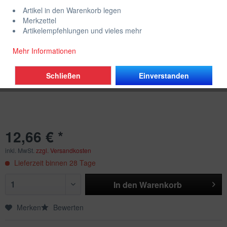
Artikel in den Warenkorb legen
Merkzettel
Artikelempfehlungen und vieles mehr
Mehr Informationen
Schließen
Einverstanden
12,66 € *
inkl. MwSt.
zzgl. Versandkosten
Lieferzeit binnen 28 Tage
In den
Warenkorb
Merken
Bewerten