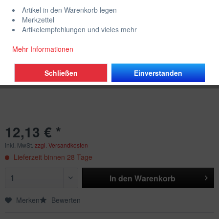
Artikel in den Warenkorb legen
Merkzettel
Artikelempfehlungen und vieles mehr
Mehr Informationen
Schließen
Einverstanden
12,13 € *
inkl. MwSt.
zzgl. Versandkosten
Lieferzeit binnen 28 Tage
In den
Warenkorb
Merken
Bewerten