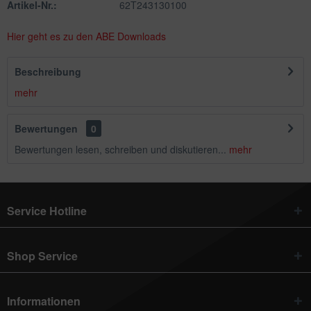
Artikel-Nr.:
62T243130100
Hier geht es zu den ABE Downloads
Beschreibung
mehr
Bewertungen
0
Bewertungen lesen, schreiben und diskutieren...
mehr
Service Hotline
Shop Service
Informationen