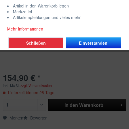
Artikel in den Warenkorb legen
Merkzettel
Artikelempfehlungen und vieles mehr
Mehr Informationen
Schließen
Einverstanden
154,90 € *
inkl. MwSt.
zzgl. Versandkosten
Lieferzeit binnen 28 Tage
In den
Warenkorb
Merken
Bewerten