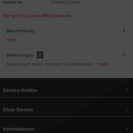
Artikel-Nr.:
908900672000
Hier geht es zu den ABE Downloads
Beschreibung
mehr
Bewertungen
0
Bewertungen lesen, schreiben und diskutieren...
mehr
Service Hotline
Shop Service
Informationen