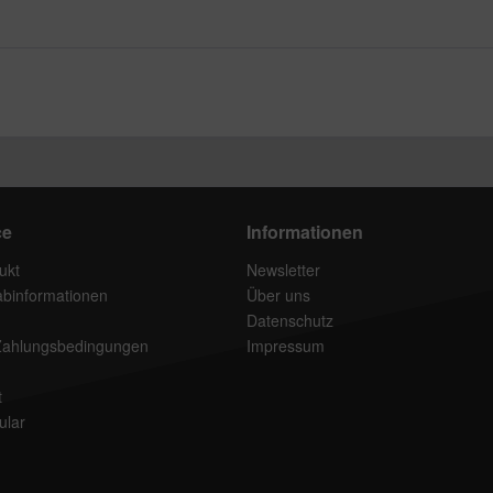
ce
Informationen
ukt
Newsletter
rabinformationen
Über uns
Datenschutz
Zahlungsbedingungen
Impressum
t
ular