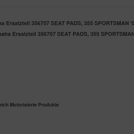
aha Ersatzteil 356707 SEAT PADS, 355 SPORTSMAN '
amaha Ersatzteil 356707 SEAT PADS, 355 SPORTSMAN
ich Motorisierte Produkte