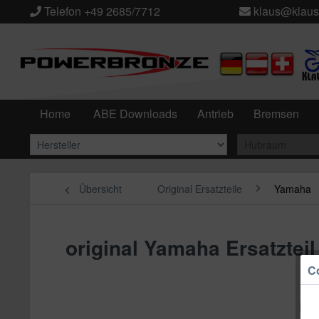
Telefon +49 2685/7712
klaus@klaus
Home
ABE Downloads
Antrieb
Bremsen
Übersicht
Original Ersatzteile
Yamaha
original Yamaha Ersatzte
Co