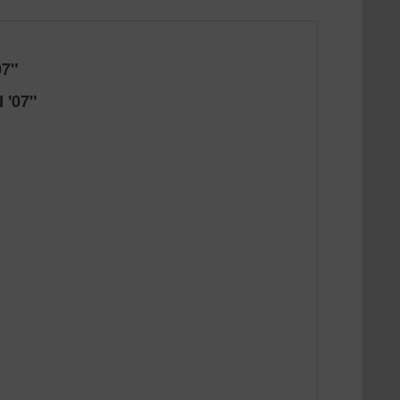
07"
 '07"