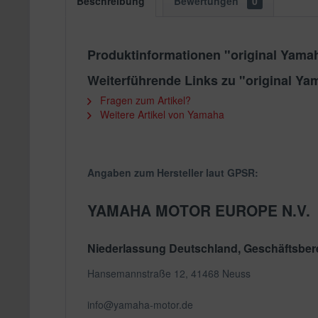
Beschreibung
Bewertungen
0
Produktinformationen "original Yam
Weiterführende Links zu "original Y
Fragen zum Artikel?
Weitere Artikel von Yamaha
Angaben zum Hersteller laut GPSR:
YAMAHA MOTOR EUROPE N.V.
Niederlassung Deutschland, Geschäftsbere
Hansemannstraße 12, 41468 Neuss
info@yamaha-motor.de