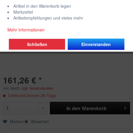
Artikel in den Warenkorb legen
Merkzettel
Artikelempfehlungen und vieles mehr
Mehr Informationen
Schließen
Einverstanden
161,26 € *
inkl. MwSt.
zzgl. Versandkosten
Lieferzeit binnen 28 Tage
In den
Warenkorb
Merken
Bewerten