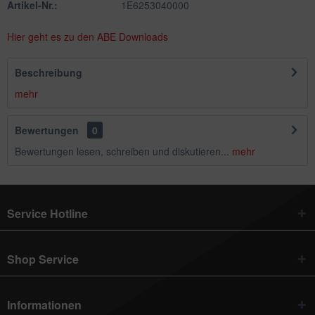
Artikel-Nr.:
1E6253040000
Hier geht es zu den ABE Downloads
Beschreibung
mehr
Bewertungen
0
Bewertungen lesen, schreiben und diskutieren...
mehr
Service Hotline
Shop Service
Informationen