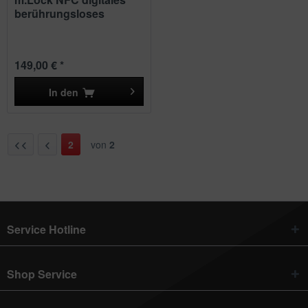
berührungsloses
Zündschloss
149,00 € *
In den
2
von
2
Service Hotline
Shop Service