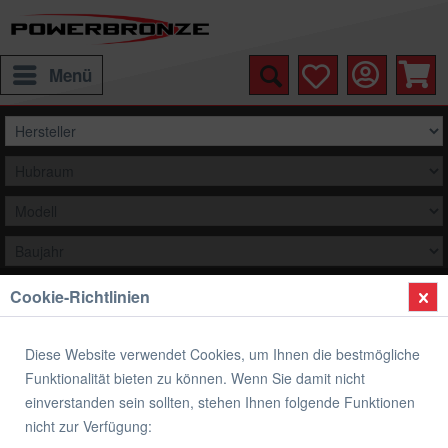
Menü
Cookie-Richtlinien
Auswählen
Elektrik
Diese Website verwendet Cookies, um Ihnen die bestmögliche
Funktionalität bieten zu können. Wenn Sie damit nicht
einverstanden sein sollten, stehen Ihnen folgende Funktionen
nicht zur Verfügung:
Scheinwerfer